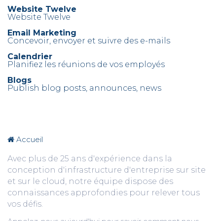
Website Twelve
Website Twelve
Email Marketing
Concevoir, envoyer et suivre des e-mails
Calendrier
Planifiez les réunions de vos employés
Blogs
Publish blog posts, announces, news
Accueil
Avec plus de 25 ans d'expérience dans la
conception d'infrastructure d'entreprise sur site
et sur le cloud, notre équipe dispose des
connaissances approfondies pour relever tous
vos défis.