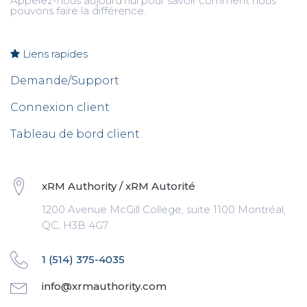
Appelez-nous aujourd'hui pour savoir comment nous
pouvons faire la différence.
Liens rapides
Demande/Support
Connexion client
Tableau de bord client
xRM Authority / xRM Autorité
1200 Avenue McGill College, suite 1100 Montréal,
QC, H3B 4G7
1 (514) 375-4035
info@xrmauthority.com